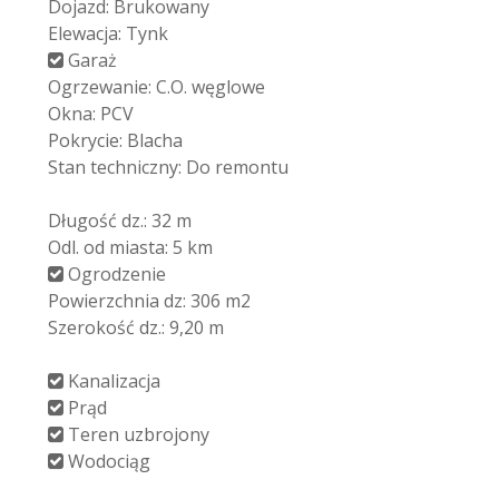
Dojazd: Brukowany
Elewacja: Tynk
Garaż
Ogrzewanie: C.O. węglowe
Okna: PCV
Pokrycie: Blacha
Stan techniczny: Do remontu
Długość dz.: 32 m
Odl. od miasta: 5 km
Ogrodzenie
Powierzchnia dz: 306 m2
Szerokość dz.: 9,20 m
Kanalizacja
Prąd
Teren uzbrojony
Wodociąg