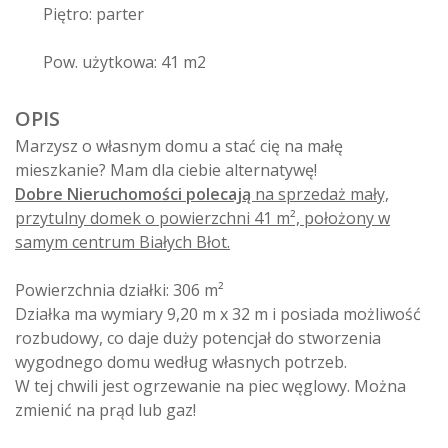
Piętro: parter
Pow. użytkowa: 41 m2
OPIS
Marzysz o własnym domu a stać cię na małę
mieszkanie? Mam dla ciebie alternatywę!
Dobre Nieruchomości polecają
na sprzedaż mały,
przytulny domek o powierzchni 41 m², położony w
samym centrum Białych Błot.
Powierzchnia działki: 306 m²
Działka ma wymiary 9,20 m x 32 m i posiada możliwość
rozbudowy, co daje duży potencjał do stworzenia
wygodnego domu według własnych potrzeb.
W tej chwili jest ogrzewanie na piec węglowy. Można
zmienić na prąd lub gaz!