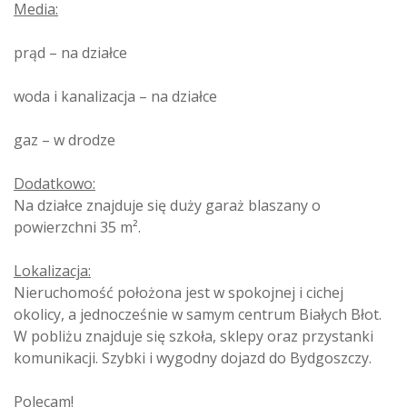
Media:
prąd – na działce
woda i kanalizacja – na działce
gaz – w drodze
Dodatkowo:
Na działce znajduje się duży garaż blaszany o
powierzchni 35 m².
Lokalizacja:
Nieruchomość położona jest w spokojnej i cichej
okolicy, a jednocześnie w samym centrum Białych Błot.
W pobliżu znajduje się szkoła, sklepy oraz przystanki
komunikacji. Szybki i wygodny dojazd do Bydgoszczy.
Polecam!